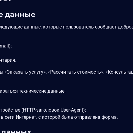
е данные
ледующие данные, которые пользователь сообщает добро
ail);
нтария.
«Заказать услугу», «Рассчитать стоимость», «Консультац
ираться технические данные:
тройстве (HTTP-заголовок User-Agent);
 в сети Интернет, с которой была отправлена форма.
и данных