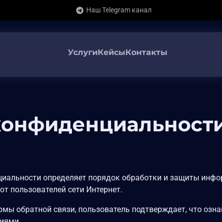
Наш Telegram канал
Услуги
Кейсы
Контакты
конфиденциальност
иальности определяет порядок обработки и защиты инфор
от пользователей сети Интернет.
рмы обратной связи, пользователь подтверждает, что озн
виями.