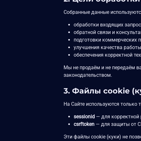
Собранные данные используютс
обработки входящих запрос
обратной связи и консульта
подготовки коммерческих 
улучшения качества работы
обеспечения корректной те
Мы не продаём и не передаём в
законодательством.
3. Файлы cookie (
На Сайте используются только т
sessionid
— для корректной 
csrftoken
— для защиты от C
Эти файлы cookie (куки) не по