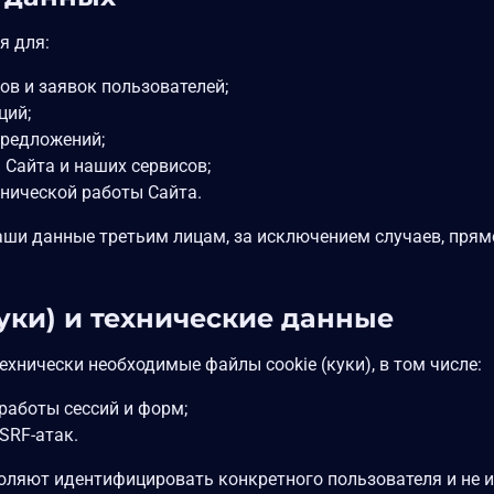
я для:
ов и заявок пользователей;
ций;
предложений;
 Сайта и наших сервисов;
хнической работы Сайта.
аши данные третьим лицам, за исключением случаев, пря
куки) и технические данные
ехнически необходимые файлы cookie (куки), в том числе:
работы сессий и форм;
SRF-атак.
зволяют идентифицировать конкретного пользователя и не 