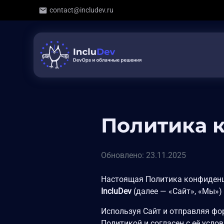
contact@includev.ru
Политика 
Обновлено: 23.11.2025
Настоящая Политика конфиденц
IncluDev
(далее — «Сайт», «Мы») 
Используя Сайт и отправляя фо
Политикой и согласен с её усло