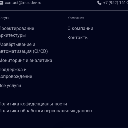
contact@includev.ru
+7 (952) 161-
Услуги
Компания
Проектирование
О компании
архитектуры
Контакты
Развёртывание и
автоматизация (CI/CD)
Мониторинг и аналитика
Поддержка и
сопровождение
Все услуги
Политика кофиденциальнности
Политика обработки персональных данных