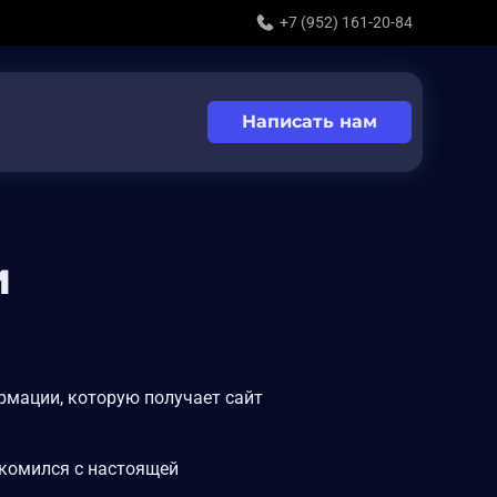
+7 (952) 161-20-84
Написать нам
и
мации, которую получает сайт
акомился с настоящей