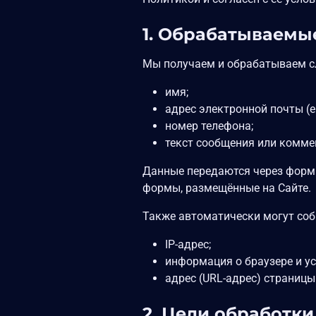
1. Обрабатываемы
Мы получаем и обрабатываем с
имя;
адрес электронной почты (em
номер телефона;
текст сообщения или комме
Данные передаются через формы 
формы, размещённые на Сайте.
Также автоматически могут соб
IP-адрес;
информация о браузере и ус
адрес (URL-адрес) страницы
2. Цели обработк