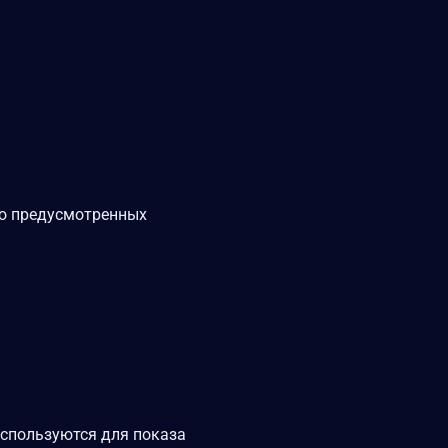
мо предусмотренных
используются для показа