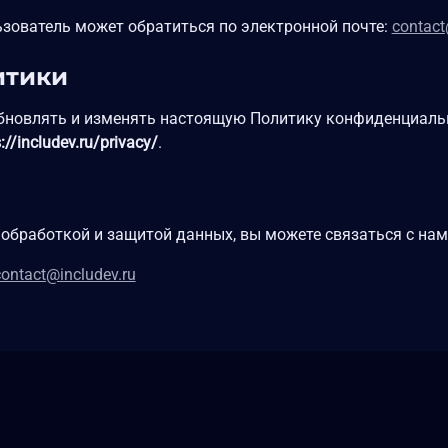
ьзователь может обратиться по электронной почте:
contact
итики
бновлять и изменять настоящую Политику конфиденциальн
://includev.ru/privacy/
.
 обработкой и защитой данных, вы можете связаться с нам
contact@includev.ru