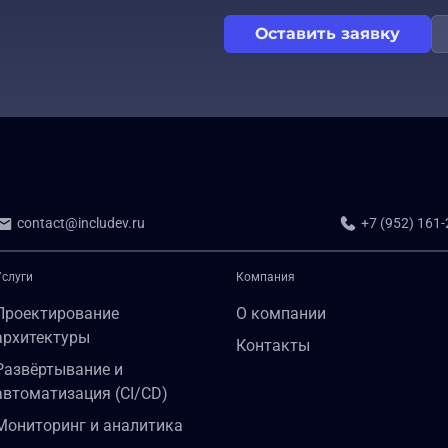
Оставить заявку
contact@includev.ru
+7 (952) 161-
Услуги
Компания
Проектирование
О компании
архитектуры
Контакты
Развёртывание и
автоматизация (CI/CD)
Мониторинг и аналитика