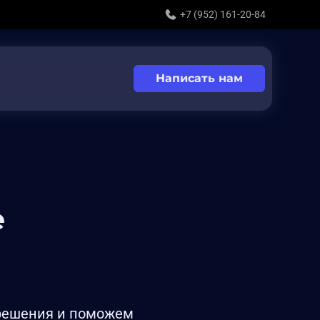
+7 (952) 161-20-84
Написать нам
е
 решения и поможем