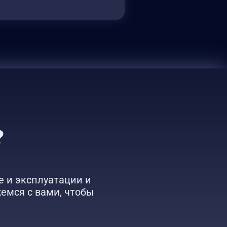
?
е и эксплуатации и
емся с вами, чтобы