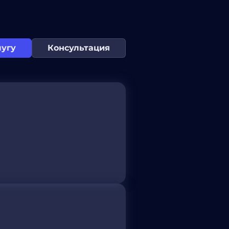
лугу
Консультация