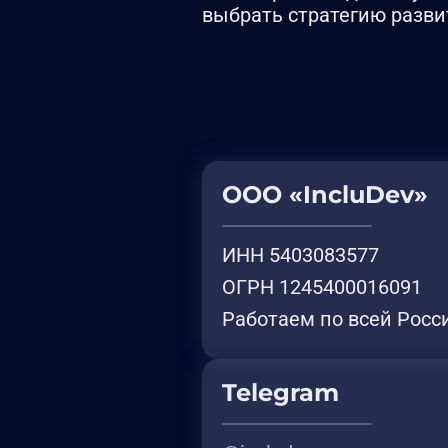
выбрать стратегию разви
ООО «IncluDev»
ИНН 5403083577
ОГРН 1245400016091
Работаем по всей Росс
Telegram