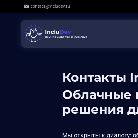
contact@includev.ru
Контакты I
Облачные 
решения дл
Мы открыты к диалогу: 