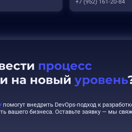
+7 (952) 161-20-84
ывести
процесс
ки на новый
уровень
v
помогут внедрить DevOps-подход к разработк
ь вашего бизнеса. Оставьте заявку — мы свяж