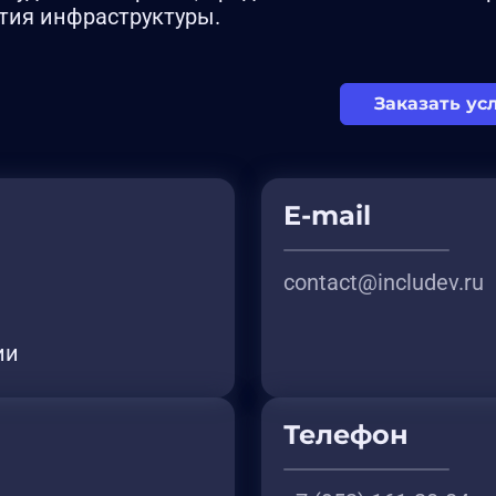
тия инфраструктуры.
Заказать ус
E-mail
contact@includev.ru
ии
Телефон